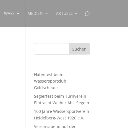
WAS?
MEDIEN
AKTUELL
Neueste Beiträge
Hafenfest beim
Wassersportclub
Goldscheuer
Seglerfest beim Turnverein
Eintracht Weiher Abt. Segeln
100 Jahre Wassersportverein
Heidelberg-West 1926 e.V.
Vereinsabend auf der