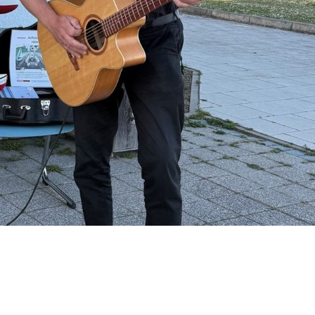
rein Biblis am Riedsee
iblis auf dem Riedsee der RS-Aero-Cup statt. Ich finde diese klein