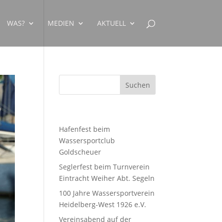
WAS?
MEDIEN
AKTUELL
Neueste Beiträge
Hafenfest beim
Wassersportclub
Goldscheuer
Seglerfest beim Turnverein
Eintracht Weiher Abt. Segeln
100 Jahre Wassersportverein
Heidelberg-West 1926 e.V.
Vereinsabend auf der