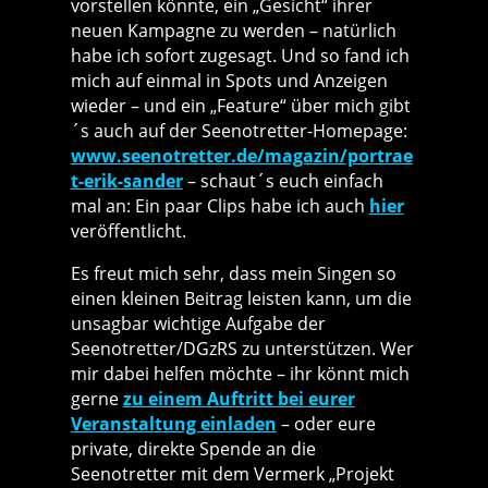
vorstellen könnte, ein „Gesicht“ ihrer
neuen Kampagne zu werden – natürlich
habe ich sofort zugesagt. Und so fand ich
mich auf einmal in Spots und Anzeigen
wieder – und ein „Feature“ über mich gibt
´s auch auf der Seenotretter-Homepage:
www.seenotretter.de/magazin/portrae
t-erik-sander
– schaut´s euch einfach
mal an: Ein paar Clips habe ich auch
hier
veröffentlicht.
Es freut mich sehr, dass mein Singen so
einen kleinen Beitrag leisten kann, um die
unsagbar wichtige Aufgabe der
Seenotretter/DGzRS zu unterstützen. Wer
mir dabei helfen möchte – ihr könnt mich
gerne
zu einem Auftritt bei eurer
Veranstaltung einladen
– oder eure
private, direkte Spende an die
Seenotretter mit dem Vermerk „Projekt