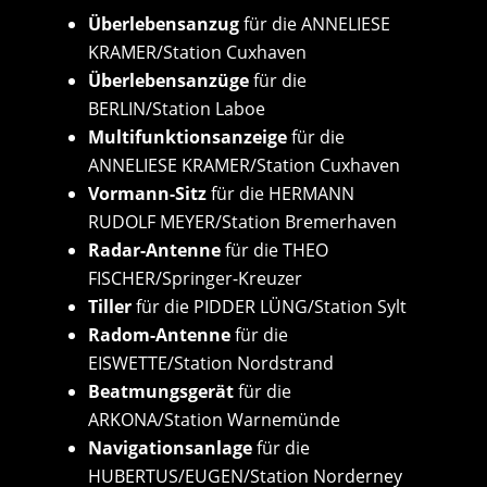
Überlebensanzug
für die ANNELIESE
KRAMER/Station Cuxhaven
Überlebensanzüge
für die
BERLIN/Station Laboe
Multifunktionsanzeige
für die
ANNELIESE KRAMER/Station Cuxhaven
Vormann-Sitz
für die HERMANN
RUDOLF MEYER/Station Bremerhaven
Radar-Antenne
für die THEO
FISCHER/Springer-Kreuzer
Tiller
für die PIDDER LÜNG/Station Sylt
Radom-Antenne
für die
EISWETTE/Station Nordstrand
Beatmungsgerät
für die
ARKONA/Station Warnemünde
Navigationsanlage
für die
HUBERTUS/EUGEN/Station Norderney