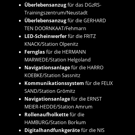
Überlebensanzug
für das DGzRS-
Trainingszentrum/Neustadt
Überlebensanzug
für die GERHARD
TEN DOORNKAAT/Fehmarn
LED-Scheinwerfer
für die FRITZ
KNACK/Station Olpenitz
Fernglas
für die HERMANN
MARWEDE/Station Helgoland
Navigationsanlage
für die HARRO
KOEBKE/Station Sassnitz
Kommunikationssystem
für die FELIX
SAND/Station Grömitz
Navigationsanlage
für die ERNST
MEIER-HEDDE/Station Amrum
Rollenaufholkette
für die
HAMBURG/Station Borkum
Digitalhandfunkgeräte
für die NIS