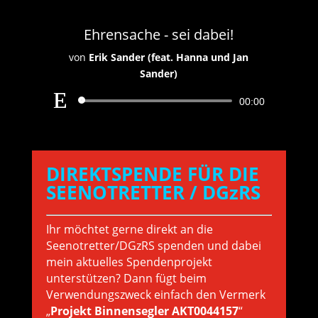
Ehrensache - sei dabei!
von
Erik Sander (feat. Hanna und Jan
Sander)
Audio-
00:00
Player
DIREKTSPENDE FÜR DIE
SEENOTRETTER / DGzRS
Ihr möchtet gerne direkt an die
Seenotretter/DGzRS spenden und dabei
mein aktuelles Spendenprojekt
unterstützen? Dann fügt beim
Verwendungszweck einfach den Vermerk
„
Projekt Binnensegler AKT0044157
“