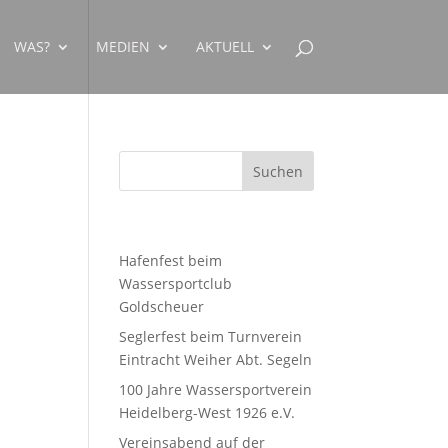
WAS?
MEDIEN
AKTUELL
Neueste Beiträge
Hafenfest beim
Wassersportclub
Goldscheuer
Seglerfest beim Turnverein
Eintracht Weiher Abt. Segeln
100 Jahre Wassersportverein
Heidelberg-West 1926 e.V.
Vereinsabend auf der