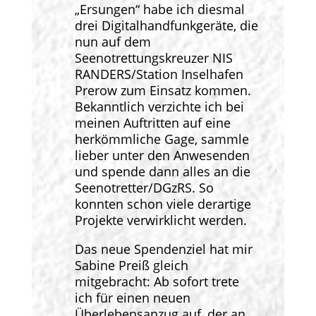
„Ersungen“ habe ich diesmal
drei Digitalhandfunkgeräte, die
nun auf dem
Seenotrettungskreuzer NIS
RANDERS/Station Inselhafen
Prerow zum Einsatz kommen.
Bekanntlich verzichte ich bei
meinen Auftritten auf eine
herkömmliche Gage, sammle
lieber unter den Anwesenden
und spende dann alles an die
Seenotretter/DGzRS. So
konnten schon viele derartige
Projekte verwirklicht werden.
Das neue Spendenziel hat mir
Sabine Preiß gleich
mitgebracht: Ab sofort trete
ich für einen neuen
Überlebensanzug auf, der an