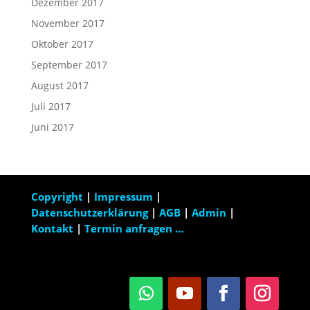
Dezember 2017
November 2017
Oktober 2017
September 2017
August 2017
Juli 2017
Juni 2017
Copyright
|
Impressum
|
Datenschutzerklärung
|
AGB
|
Admin
|
Kontakt
|
Termin anfragen …