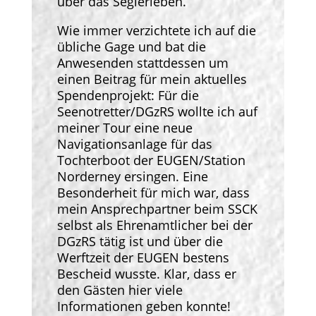
über das Seglerleben.
Wie immer verzichtete ich auf die
übliche Gage und bat die
Anwesenden stattdessen um
einen Beitrag für mein aktuelles
Spendenprojekt: Für die
Seenotretter/DGzRS wollte ich auf
meiner Tour eine neue
Navigationsanlage für das
Tochterboot der EUGEN/Station
Norderney ersingen. Eine
Besonderheit für mich war, dass
mein Ansprechpartner beim SSCK
selbst als Ehrenamtlicher bei der
DGzRS tätig ist und über die
Werftzeit der EUGEN bestens
Bescheid wusste. Klar, dass er
den Gästen hier viele
Informationen geben konnte!