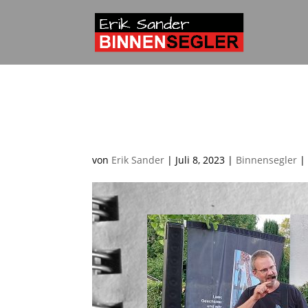
„Schussenfest“ beim 
Friedrichshafen
von
Erik Sander
|
Juli 8, 2023
|
Binnensegler