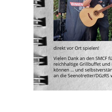
direkt vor Ort spielen!
Vielen Dank an den SMCF f
reichhaltige Grillbuffet und 
können … und selbstverständ
an die Seenotretter/DGzRS w