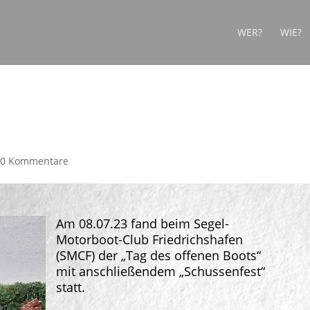
WER?
WIE?
Segel-Motorboot-Club
|
0 Kommentare
Am 08.07.23 fand beim Segel-
Motorboot-Club Friedrichshafen
(SMCF) der „Tag des offenen Boots“
mit anschließendem „Schussenfest“
statt.