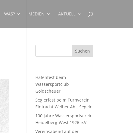
WAS?
MEDIEN
AKTUELL
Neueste Beiträge
Hafenfest beim
Wassersportclub
Goldscheuer
Seglerfest beim Turnverein
Eintracht Weiher Abt. Segeln
100 Jahre Wassersportverein
Heidelberg-West 1926 e.V.
Vereinsabend auf der