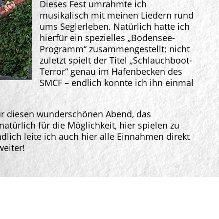
Dieses Fest umrahmte ich
musikalisch mit meinen Liedern rund
ums Seglerleben. Natürlich hatte ich
hierfür ein spezielles „Bodensee-
Programm“ zusammengestellt; nicht
zuletzt spielt der Titel „Schlauchboot-
Terror“ genau im Hafenbecken des
SMCF – endlich konnte ich ihn einmal
ür diesen wunderschönen Abend, das
natürlich für die Möglichkeit, hier spielen zu
lich leite ich auch hier alle Einnahmen direkt
eiter!