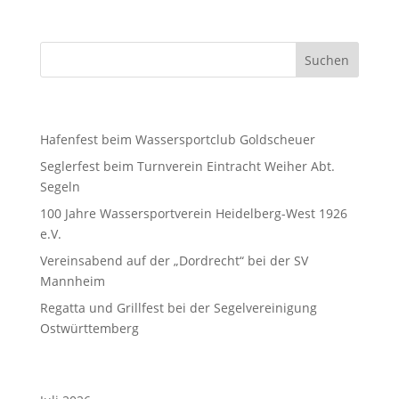
Neueste Beiträge
Hafenfest beim Wassersportclub Goldscheuer
Seglerfest beim Turnverein Eintracht Weiher Abt.
Segeln
100 Jahre Wassersportverein Heidelberg-West 1926
e.V.
Vereinsabend auf der „Dordrecht“ bei der SV
Mannheim
Regatta und Grillfest bei der Segelvereinigung
Ostwürttemberg
Archiv