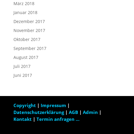
März 2018
Januar 2018
Dezember 2017
November 2017
Oktober 2017
September 2017
August 2017
Juli 2017
Juni 2017
Copyright
|
Impressum
|
Datenschutzerklärung
|
AGB
|
Admin
|
Kontakt
|
Termin anfragen …