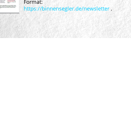
Format:
https://binnensegler.de/newsletter
.
!