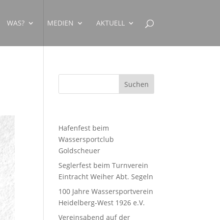
WAS?
MEDIEN
AKTUELL
Neueste Beiträge
Hafenfest beim
Wassersportclub
Goldscheuer
Seglerfest beim Turnverein
Eintracht Weiher Abt. Segeln
100 Jahre Wassersportverein
Heidelberg-West 1926 e.V.
Vereinsabend auf der