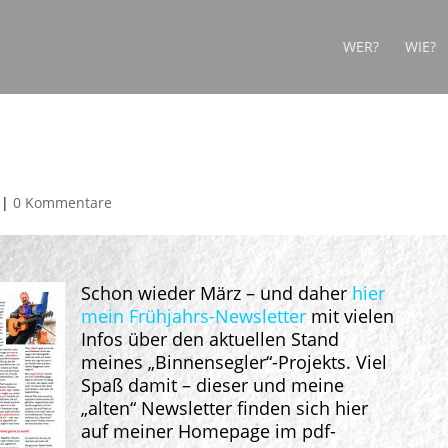
WER?
WIE?
2019
|
0 Kommentare
Schon wieder März – und daher
hier
mein Frühjahrs-Newsletter
mit vielen
Infos über den aktuellen Stand
meines „Binnensegler“-Projekts. Viel
Spaß damit – dieser und meine
„alten“ Newsletter finden sich hier
auf meiner Homepage im pdf-