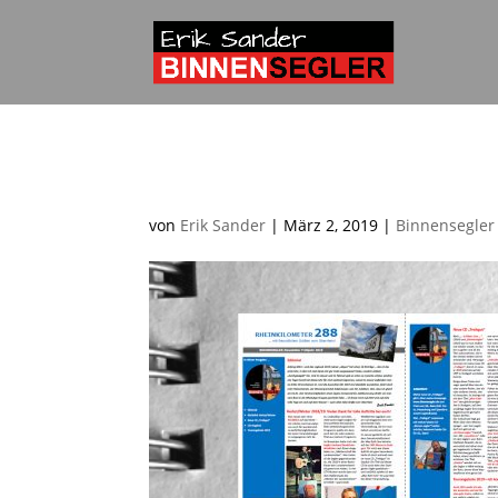
Frühjahrs-Newsletter 
von
Erik Sander
|
März 2, 2019
|
Binnensegler