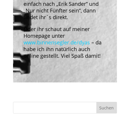
einfach nach „Erik Sander“ und
„Nur nicht Fünfter sein“, dann
findet ihr´s direkt.
Oder ihr schaut auf meiner
Homepage unter
www.binnensegler.de/dyas
– da
habe ich ihn natürlich auch
online gestellt. Viel Spaß damit!
Neueste Beiträge