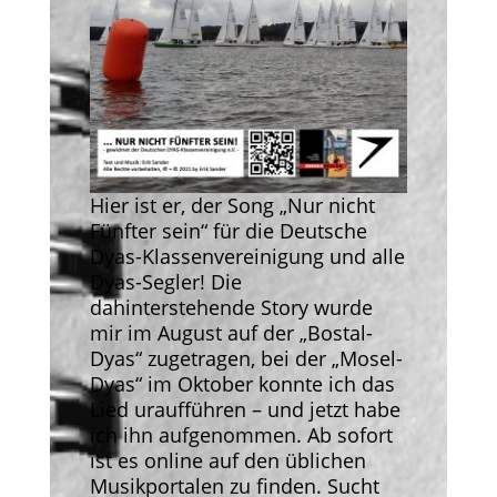
Hier ist er, der Song „Nur nicht
Fünfter sein“ für die Deutsche
Dyas-Klassenvereinigung und alle
Dyas-Segler! Die
dahinterstehende Story wurde
mir im August auf der „Bostal-
Dyas“ zugetragen, bei der „Mosel-
Dyas“ im Oktober konnte ich das
Lied uraufführen – und jetzt habe
ich ihn aufgenommen. Ab sofort
ist es online auf den üblichen
Musikportalen zu finden. Sucht